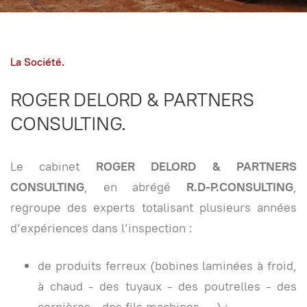
La Société.
ROGER DELORD & PARTNERS
CONSULTING.
Le cabinet
ROGER DELORD & PARTNERS
CONSULTING
, en abrégé
R.D-P.CONSULTING
,
regroupe des experts totalisant plusieurs années
d’expériences dans l’inspection :
de produits ferreux (bobines laminées à froid,
à chaud - des tuyaux - des poutrelles - des
cornières - des fils machines, …) ;